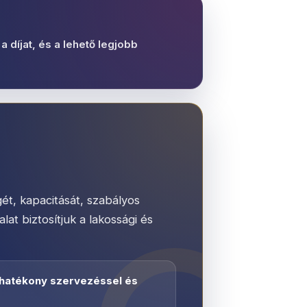
a díjat, és a lehető legjobb
ét, kapacitását, szabályos
at biztosítjuk a lakossági és
 hatékony szervezéssel és