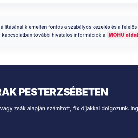
zállításánál kiemelten fontos a szabályos kezelés és a felelős
 kapcsolatban további hivatalos információk a
MOHU olda
RAK PESTERZSÉBETEN
agy zsák alapján számított, fix díjakkal dolgozunk. I