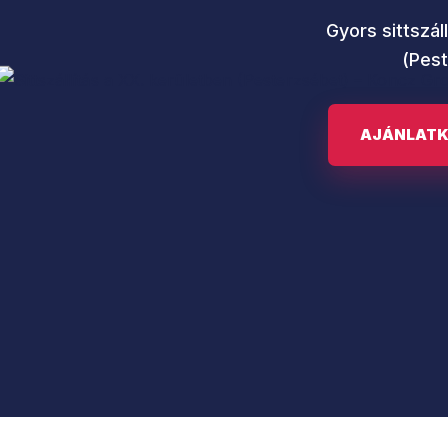
Gyors sittszáll
(Pest
AJÁNLATK