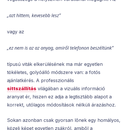
„azt hittem, kevesebb lesz”
vagy az
„ez nem is az az anyag, amiről telefonon beszéltünk”
típusú viták elkerülésének ma már egyetlen
tökéletes, golyóálló módszere van: a fotós
ajánlatkérés. A professzionális
sittszállítás
világában a vizuális információ
aranyat ér, hiszen ez adja a legtisztább alapot a
korrekt, utólagos módosítások nélküli árazáshoz.
Sokan azonban csak gyorsan lőnek egy homályos,
közeli képet egyetlen zsákról, amiből a