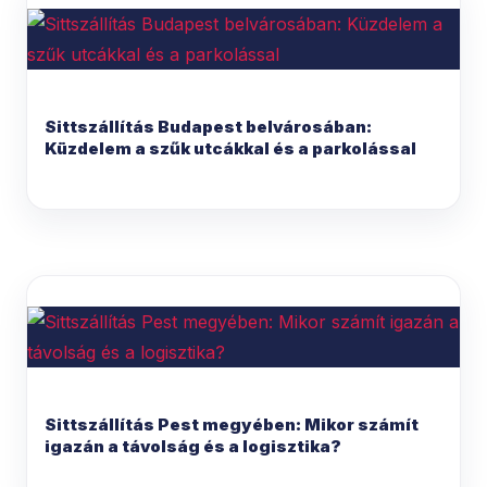
Sittszállítás Budapest belvárosában:
Küzdelem a szűk utcákkal és a parkolással
Sittszállítás Pest megyében: Mikor számít
igazán a távolság és a logisztika?