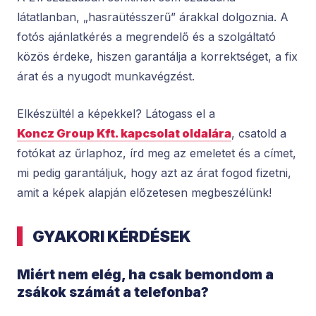
látatlanban, „hasraütésszerű” árakkal dolgoznia. A
fotós ajánlatkérés a megrendelő és a szolgáltató
közös érdeke, hiszen garantálja a korrektséget, a fix
árat és a nyugodt munkavégzést.
Elkészültél a képekkel? Látogass el a
Koncz Group Kft. kapcsolat oldalára
, csatold a
fotókat az űrlaphoz, írd meg az emeletet és a címet,
mi pedig garantáljuk, hogy azt az árat fogod fizetni,
amit a képek alapján előzetesen megbeszélünk!
GYAKORI KÉRDÉSEK
Miért nem elég, ha csak bemondom a
zsákok számát a telefonba?