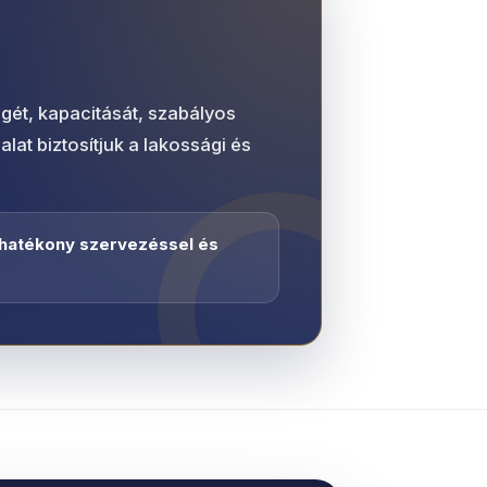
gét, kapacitását, szabályos
at biztosítjuk a lakossági és
 hatékony szervezéssel és