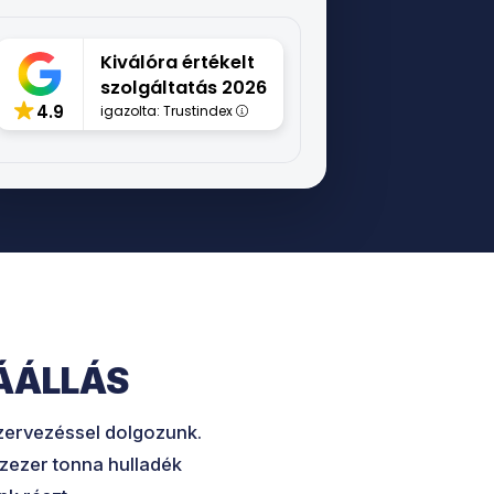
Kiválóra értékelt
szolgáltatás 2026
4.9
igazolta: Trustindex
ÁÁLLÁS
szervezéssel dolgozunk.
ázezer tonna hulladék