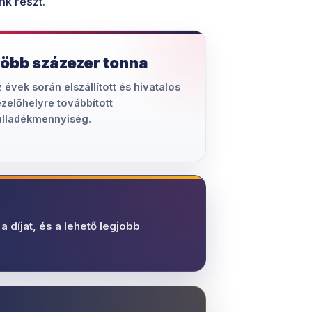
nk részt.
öbb százezer tonna
 évek során elszállított és hivatalos
zelőhelyre továbbított
ulladékmennyiség.
a díjat, és a lehető legjobb