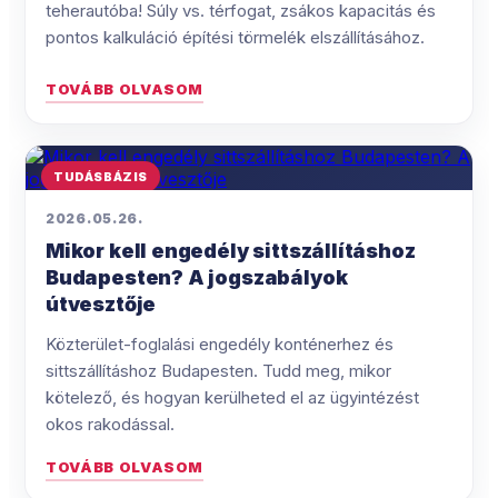
teherautóba! Súly vs. térfogat, zsákos kapacitás és
pontos kalkuláció építési törmelék elszállításához.
TOVÁBB OLVASOM
TUDÁSBÁZIS
2026.05.26.
Mikor kell engedély sittszállításhoz
Budapesten? A jogszabályok
útvesztője
Közterület-foglalási engedély konténerhez és
sittszállításhoz Budapesten. Tudd meg, mikor
kötelező, és hogyan kerülheted el az ügyintézést
okos rakodással.
TOVÁBB OLVASOM