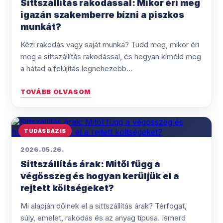
Sittszállítás rakodással: Mikor éri meg
igazán szakemberre bízni a piszkos
munkát?
Kézi rakodás vagy saját munka? Tudd meg, mikor éri
meg a sittszállítás rakodással, és hogyan kíméld meg
a hátad a felújítás legnehezebb...
TOVÁBB OLVASOM
TUDÁSBÁZIS
2026.05.26.
Sittszállítás árak: Mitől függ a
végösszeg és hogyan kerüljük el a
rejtett költségeket?
Mi alapján dőlnek el a sittszállítás árak? Térfogat,
súly, emelet, rakodás és az anyag típusa. Ismerd