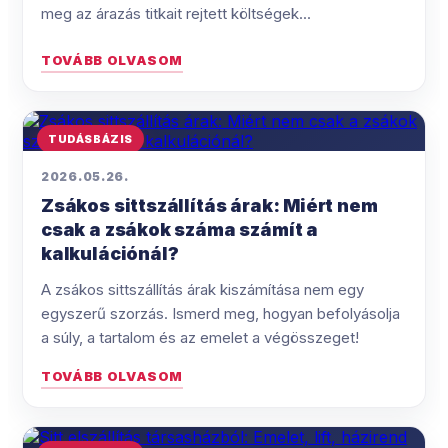
meg az árazás titkait rejtett költségek...
TOVÁBB OLVASOM
TUDÁSBÁZIS
2026.05.26.
Zsákos sittszállítás árak: Miért nem
csak a zsákok száma számít a
kalkulációnál?
A zsákos sittszállítás árak kiszámítása nem egy
egyszerű szorzás. Ismerd meg, hogyan befolyásolja
a súly, a tartalom és az emelet a végösszeget!
TOVÁBB OLVASOM