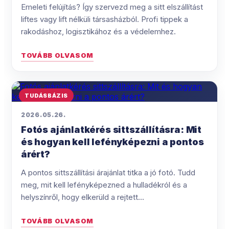
Emeleti felújítás? Így szervezd meg a sitt elszállítást
liftes vagy lift nélküli társasházból. Profi tippek a
rakodáshoz, logisztikához és a védelemhez.
TOVÁBB OLVASOM
TUDÁSBÁZIS
2026.05.26.
Fotós ajánlatkérés sittszállításra: Mit
és hogyan kell lefényképezni a pontos
árért?
A pontos sittszállítási árajánlat titka a jó fotó. Tudd
meg, mit kell lefényképezned a hulladékról és a
helyszínről, hogy elkerüld a rejtett...
TOVÁBB OLVASOM