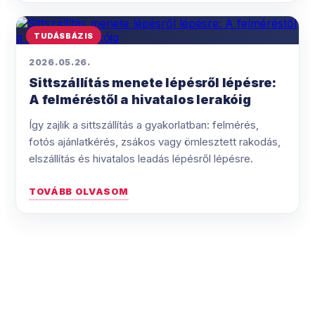
TUDÁSBÁZIS
2026.05.26.
Sittszállítás menete lépésről lépésre:
A felméréstől a hivatalos lerakóig
Így zajlik a sittszállítás a gyakorlatban: felmérés,
fotós ajánlatkérés, zsákos vagy ömlesztett rakodás,
elszállítás és hivatalos leadás lépésről lépésre.
TOVÁBB OLVASOM