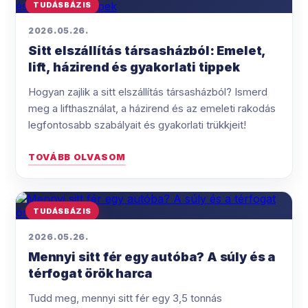
TUDÁSBÁZIS
2026.05.26.
Sitt elszállítás társasházból: Emelet,
lift, házirend és gyakorlati tippek
Hogyan zajlik a sitt elszállítás társasházból? Ismerd
meg a lifthasználat, a házirend és az emeleti rakodás
legfontosabb szabályait és gyakorlati trükkjeit!
TOVÁBB OLVASOM
TUDÁSBÁZIS
2026.05.26.
Mennyi sitt fér egy autóba? A súly és a
térfogat örök harca
Tudd meg, mennyi sitt fér egy 3,5 tonnás