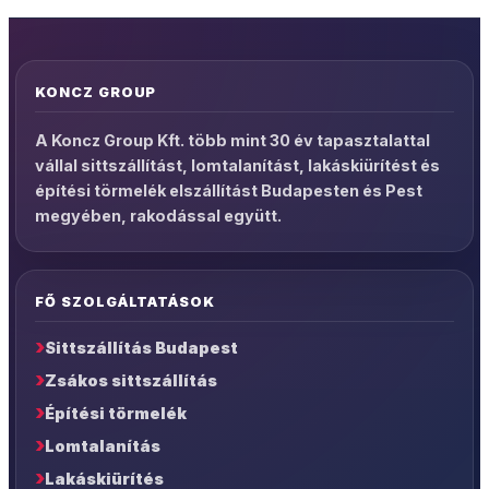
KONCZ GROUP
A Koncz Group Kft. több mint 30 év tapasztalattal
vállal sittszállítást, lomtalanítást, lakáskiürítést és
építési törmelék elszállítást Budapesten és Pest
megyében, rakodással együtt.
FŐ SZOLGÁLTATÁSOK
Sittszállítás Budapest
Zsákos sittszállítás
Építési törmelék
Lomtalanítás
Lakáskiürítés