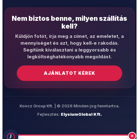
Nem biztos benne, milyen szállítás
kell?
Küldjön fotót, írja meg a címet, az emeletet, a
mennyiséget és azt, hogy kell-e rakodás.
Segítünk kiválasztani a leggyorsabb és
legköltséghatékonyabb megoldást.
AJÁNLATOT KÉREK
Koncz Group Kft. | © 2026 Minden jog fenntartva.
Fejlesztés:
ElysiumGlobal Kft.