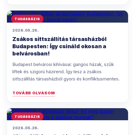
TUDÁSBÁZIS
2026.05.26.
Zsákos sittszállítás társasházból
Budapesten: Így csináld okosan a
belvárosban!
Budapest belvárosi kihívásai: gangos házak, szűk
liftek és szigorú házirend. Így lesz a zsákos
sittszállítás társasházból gyors és konfliktusmentes.
TOVÁBB OLVASOM
TUDÁSBÁZIS
2026.05.26.