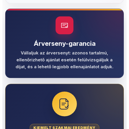
Árverseny-garancia
Vállaljuk az árversenyt: azonos tartalmú,
ellenőrizhető ajánlat esetén felülvizsgáljuk a
díjat, és a lehető legjobb ellenajánlatot adjuk.
KIEMELT SZAKMAI EREDMÉNY