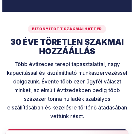
BIZONYÍTOTT SZAKMAI HÁTTÉR
30 ÉVE TÖRETLEN SZAKMAI
HOZZÁÁLLÁS
Több évtizedes terepi tapasztalattal, nagy
kapacitással és kiszámítható munkaszervezéssel
dolgozunk. Évente több ezer ügyfél választ
minket, az elmúlt évtizedekben pedig több
százezer tonna hulladék szabályos
elszállításában és kezelésre történő átadásában
vettünk részt.