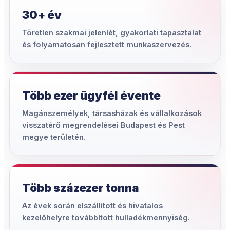
30+ év
Töretlen szakmai jelenlét, gyakorlati tapasztalat
és folyamatosan fejlesztett munkaszervezés.
Több ezer ügyfél évente
Magánszemélyek, társasházak és vállalkozások
visszatérő megrendelései Budapest és Pest
megye területén.
Több százezer tonna
Az évek során elszállított és hivatalos
kezelőhelyre továbbított hulladékmennyiség.