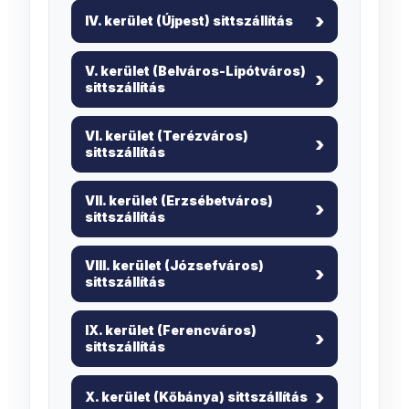
IV. kerület (Újpest) sittszállítás
V. kerület (Belváros-Lipótváros)
sittszállítás
VI. kerület (Terézváros)
sittszállítás
VII. kerület (Erzsébetváros)
sittszállítás
VIII. kerület (Józsefváros)
sittszállítás
IX. kerület (Ferencváros)
sittszállítás
X. kerület (Kőbánya) sittszállítás