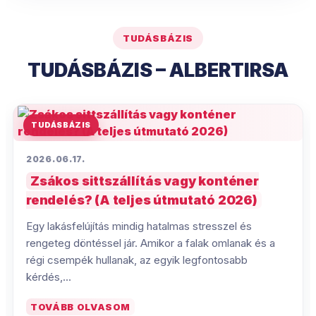
TUDÁSBÁZIS
TUDÁSBÁZIS – ALBERTIRSA
TUDÁSBÁZIS
2026.06.17.
Zsákos sittszállítás vagy konténer
rendelés? (A teljes útmutató 2026)
Egy lakásfelújítás mindig hatalmas stresszel és
rengeteg döntéssel jár. Amikor a falak omlanak és a
régi csempék hullanak, az egyik legfontosabb
kérdés,...
TOVÁBB OLVASOM