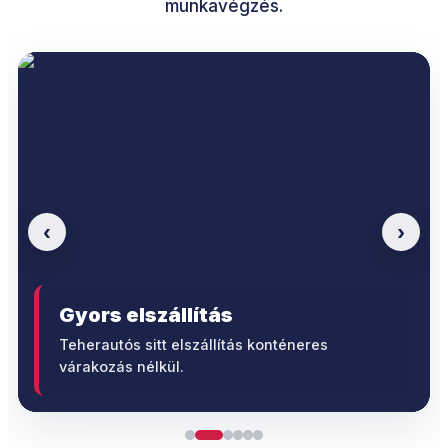
munkavégzés.
‹
›
Gyors elszállítás
Teherautós sitt elszállítás konténeres
várakozás nélkül.