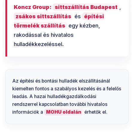
Koncz Group:
sittszállítás Budapest
,
zsákos sittszállítás
és
építési
törmelék szállítás
egy kézben,
rakodással és hivatalos
hulladékkezeléssel.
Az építési és bontási hulladék elszállításánál
kiemelten fontos a szabályos kezelés és a felelős
leadás. A hazai hulladékgazdálkodási
rendszerrel kapcsolatban további hivatalos
információk a
MOHU oldalán
érhetők el.