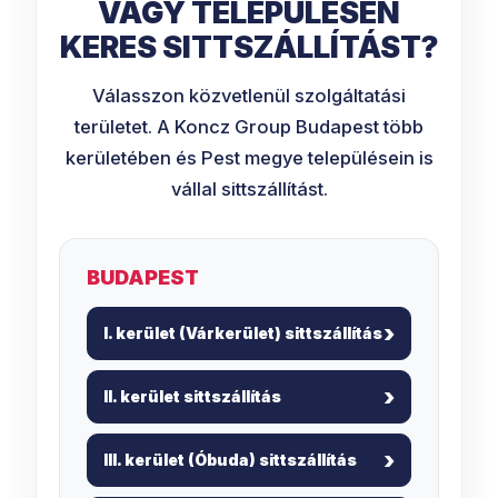
VAGY TELEPÜLÉSEN
KERES SITTSZÁLLÍTÁST?
Válasszon közvetlenül szolgáltatási
területet. A Koncz Group Budapest több
kerületében és Pest megye településein is
vállal sittszállítást.
BUDAPEST
I. kerület (Várkerület) sittszállítás
II. kerület sittszállítás
III. kerület (Óbuda) sittszállítás