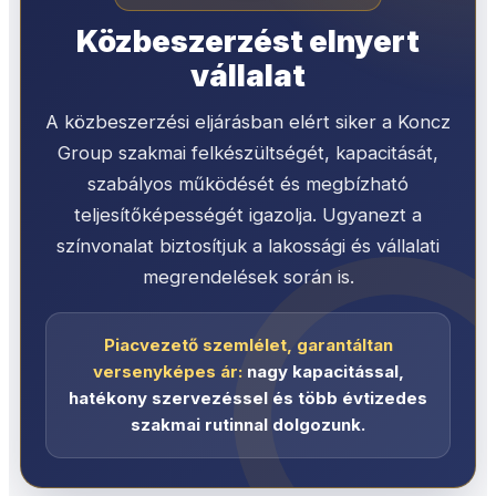
Közbeszerzést elnyert
vállalat
A közbeszerzési eljárásban elért siker a Koncz
Group szakmai felkészültségét, kapacitását,
szabályos működését és megbízható
teljesítőképességét igazolja. Ugyanezt a
színvonalat biztosítjuk a lakossági és vállalati
megrendelések során is.
Piacvezető szemlélet, garantáltan
versenyképes ár:
nagy kapacitással,
hatékony szervezéssel és több évtizedes
szakmai rutinnal dolgozunk.