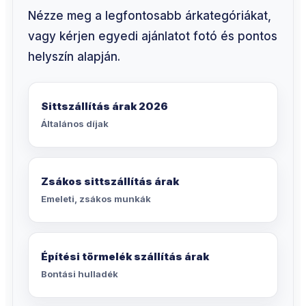
Nézze meg a legfontosabb árkategóriákat,
vagy kérjen egyedi ajánlatot fotó és pontos
helyszín alapján.
Sittszállítás árak 2026
Általános díjak
Zsákos sittszállítás árak
Emeleti, zsákos munkák
Építési törmelék szállítás árak
Bontási hulladék