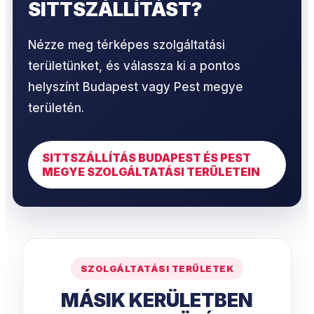
SITTSZÁLLÍTÁST?
Nézze meg térképes szolgáltatási
területünket, és válassza ki a pontos
helyszínt Budapest vagy Pest megye
területén.
SITTSZÁLLÍTÁS BUDAPEST ÉS PEST
MEGYE SZOLGÁLTATÁSI TERÜLETEIN
SZOLGÁLTATÁSI TERÜLETEK
MÁSIK KERÜLETBEN