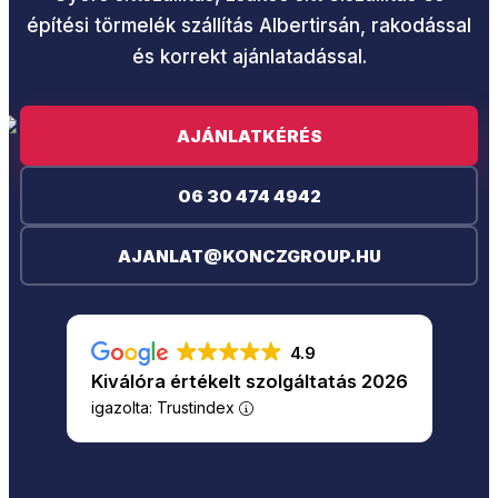
építési törmelék szállítás Albertirsán, rakodással
és korrekt ajánlatadással.
AJÁNLATKÉRÉS
06 30 474 4942
AJANLAT@KONCZGROUP.HU
4.9
Kiválóra értékelt szolgáltatás 2026
igazolta: Trustindex