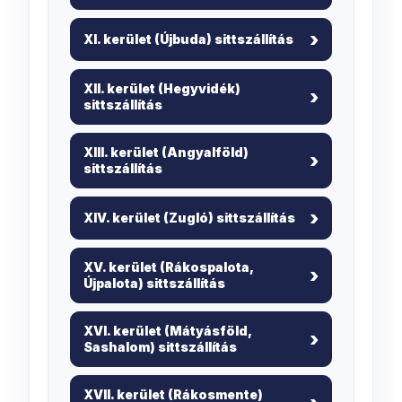
XI. kerület (Újbuda) sittszállítás
XII. kerület (Hegyvidék)
sittszállítás
XIII. kerület (Angyalföld)
sittszállítás
XIV. kerület (Zugló) sittszállítás
XV. kerület (Rákospalota,
Újpalota) sittszállítás
XVI. kerület (Mátyásföld,
Sashalom) sittszállítás
XVII. kerület (Rákosmente)