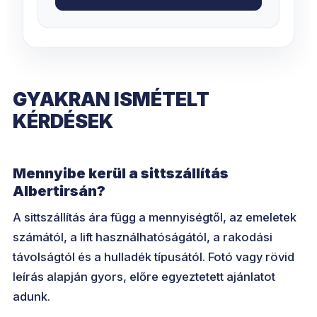
GYAKRAN ISMÉTELT
KÉRDÉSEK
Mennyibe kerül a sittszállítás
Albertirsán?
A sittszállítás ára függ a mennyiségtől, az emeletek
számától, a lift használhatóságától, a rakodási
távolságtól és a hulladék típusától. Fotó vagy rövid
leírás alapján gyors, előre egyeztetett ajánlatot
adunk.