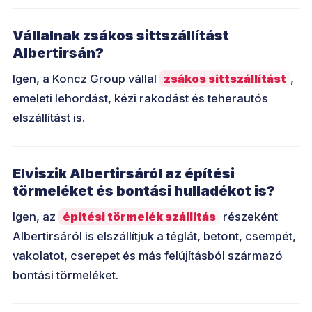
Vállalnak zsákos sittszállítást
Albertirsán?
Igen, a Koncz Group vállal
zsákos sittszállítást
,
emeleti lehordást, kézi rakodást és teherautós
elszállítást is.
Elviszik Albertirsáról az építési
törmeléket és bontási hulladékot is?
Igen, az
építési törmelék szállítás
részeként
Albertirsáról is elszállítjuk a téglát, betont, csempét,
vakolatot, cserepet és más felújításból származó
bontási törmeléket.