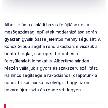
Albertirsán a családi házas felújítások és a
mezőgazdasági épületek modernizálása során
gyakran gyűlik össze jelentős mennyiségű sitt. A
Koncz Group segít a rendrakásban: elvisszük a
bontott téglát, cserepet, betont és a
felgyülemlett lomokat is. Albertirsa minden
részén vállaljuk a gyors és szakszerű szállítást.
Ha nincs segítsége a rakodáshoz, csapatunk a
nehéz fizikai munkát is elvégzi, hogy az ön
udvara újra tiszta és rendezett legyen.