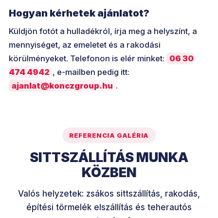
Hogyan kérhetek ajánlatot?
Küldjön fotót a hulladékról, írja meg a helyszínt, a
mennyiséget, az emeletet és a rakodási
körülményeket. Telefonon is elér minket:
06 30
474 4942
, e-mailben pedig itt:
ajanlat@konczgroup.hu
.
REFERENCIA GALÉRIA
SITTSZÁLLÍTÁS MUNKA
KÖZBEN
Valós helyzetek: zsákos sittszállítás, rakodás,
építési törmelék elszállítás és teherautós