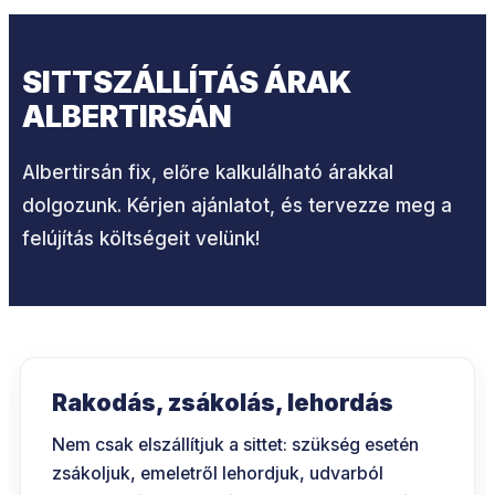
SITTSZÁLLÍTÁS ÁRAK
ALBERTIRSÁN
Albertirsán fix, előre kalkulálható árakkal
dolgozunk. Kérjen ajánlatot, és tervezze meg a
felújítás költségeit velünk!
Rakodás, zsákolás, lehordás
Nem csak elszállítjuk a sittet: szükség esetén
zsákoljuk, emeletről lehordjuk, udvarból