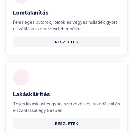
Lomtalanítás
Felesleges bútorok, lomok és vegyes hulladék gyors
elszállítása szervezési teher nélkül.
RÉSZLETEK
Lakáskiürítés
Teljes lakáskiürítés gyors szervezéssel, rakodással és
elszállítással egy kézben.
RÉSZLETEK