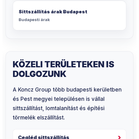
Sittszállítás árak Budapest
Budapesti árak
KÖZELI TERÜLETEKEN IS
DOLGOZUNK
A Koncz Group több budapesti kerületben
és Pest megyei településen is vállal
sittszállítást, lomtalanítást és építési
törmelék elszállítást.
Cegléd sittszállítás