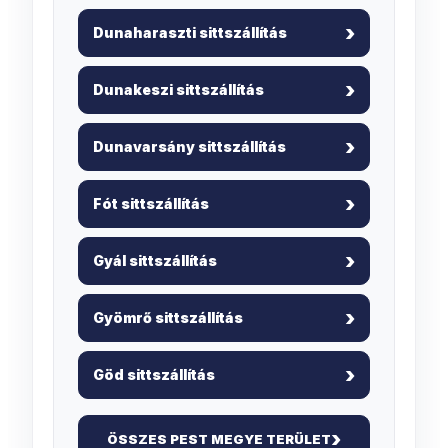
Dunaharaszti sittszállítás
Dunakeszi sittszállítás
Dunavarsány sittszállítás
Fót sittszállítás
Gyál sittszállítás
Gyömrő sittszállítás
Göd sittszállítás
ÖSSZES PEST MEGYE TERÜLET