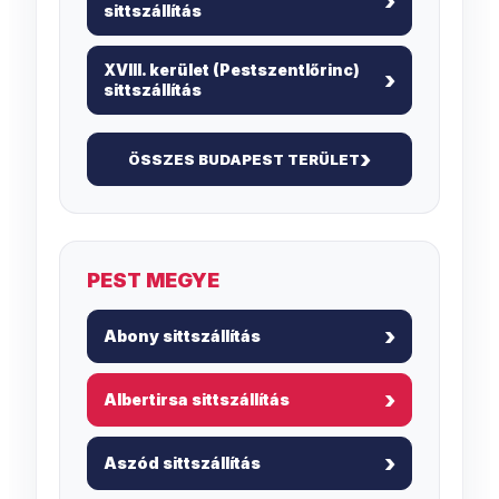
sittszállítás
XVIII. kerület (Pestszentlőrinc)
sittszállítás
ÖSSZES BUDAPEST TERÜLET
PEST MEGYE
Abony sittszállítás
Albertirsa sittszállítás
Aszód sittszállítás