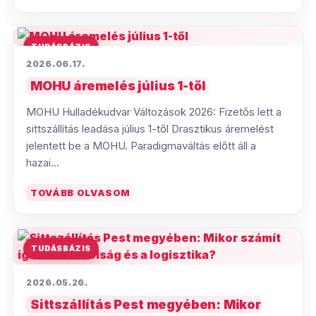
TUDÁSBÁZIS
2026.06.17.
MOHU áremelés július 1-től
MOHU Hulladékudvar Változások 2026: Fizetős lett a
sittszállítás leadása július 1-től Drasztikus áremelést
jelentett be a MOHU. Paradigmaváltás előtt áll a
hazai...
TOVÁBB OLVASOM
TUDÁSBÁZIS
2026.05.26.
Sittszállítás Pest megyében: Mikor