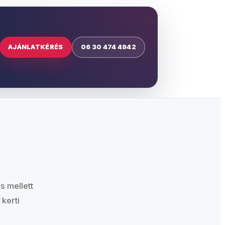
AJÁNLATKÉRÉS
06 30 474 4942
s mellett
 kerti