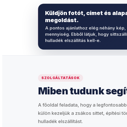
Küldjön fotót, címet és alap
megoldást.
A pontos ajánlathoz elég néhány kép, a
mennyiség. Ebből látjuk, hogy sittszáll
hulladék elszállítás kell-e.
SZOLGÁLTATÁSOK
Miben tudunk segí
A főoldal feladata, hogy a legfontosabb
külön kezeljük a zsákos sittet, építési tö
hulladék elszállítást.