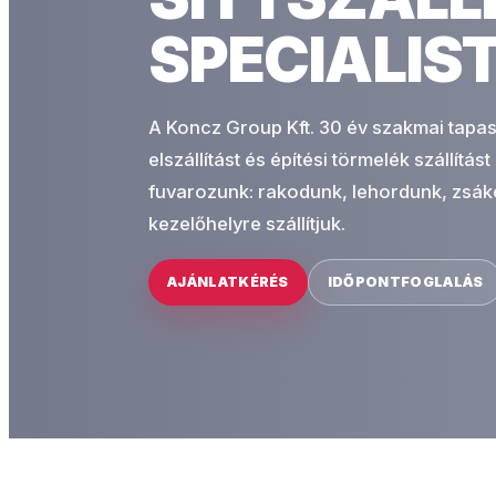
SPECIALIS
A Koncz Group Kft. 30 év szakmai tapasztal
elszállítást és építési törmelék szállí
fuvarozunk: rakodunk, lehordunk, zsáko
kezelőhelyre szállítjuk.
AJÁNLATKÉRÉS
IDŐPONTFOGLALÁS