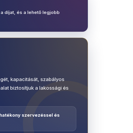
a díjat, és a lehető legjobb
gét, kapacitását, szabályos
at biztosítjuk a lakossági és
 hatékony szervezéssel és