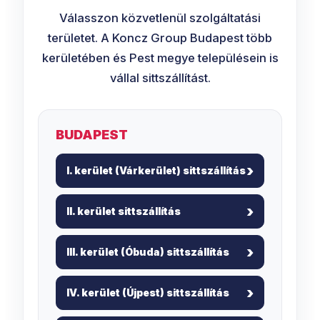
Válasszon közvetlenül szolgáltatási
területet. A Koncz Group Budapest több
kerületében és Pest megye településein is
vállal sittszállítást.
BUDAPEST
I. kerület (Várkerület) sittszállítás
II. kerület sittszállítás
III. kerület (Óbuda) sittszállítás
IV. kerület (Újpest) sittszállítás