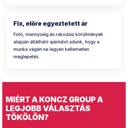
Fix, előre egyeztetett ár
Fotó, mennyiség és rakodási körülmények
alapján átlátható ajánlatot adunk, hogy a
munka végén ne legyen kellemetlen
meglepetés.
MIÉRT A KONCZ GROUP A
LEGJOBB VÁLASZTÁS
TÖKÖLÖN?