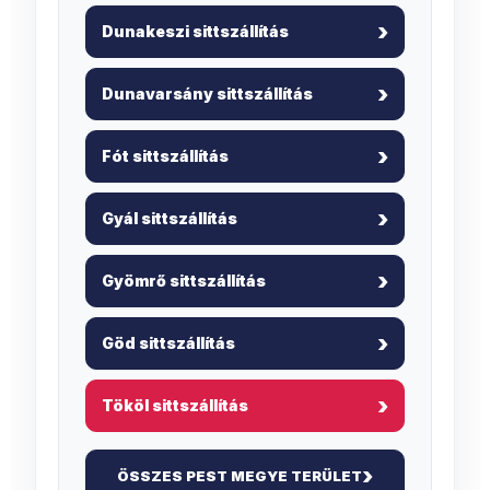
Dunakeszi sittszállítás
Dunavarsány sittszállítás
Fót sittszállítás
Gyál sittszállítás
Gyömrő sittszállítás
Göd sittszállítás
Tököl sittszállítás
ÖSSZES PEST MEGYE TERÜLET