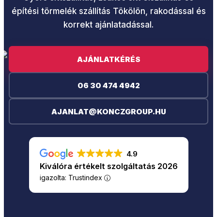
építési törmelék szállítás Tökölön, rakodással és
korrekt ajánlatadással.
AJÁNLATKÉRÉS
06 30 474 4942
AJANLAT@KONCZGROUP.HU
4.9
Kiválóra értékelt szolgáltatás 2026
igazolta: Trustindex