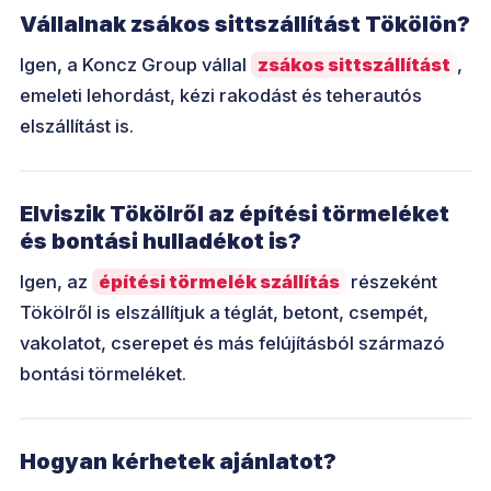
Vállalnak zsákos sittszállítást Tökölön?
Igen, a Koncz Group vállal
zsákos sittszállítást
,
emeleti lehordást, kézi rakodást és teherautós
elszállítást is.
Elviszik Tökölről az építési törmeléket
és bontási hulladékot is?
Igen, az
építési törmelék szállítás
részeként
Tökölről is elszállítjuk a téglát, betont, csempét,
vakolatot, cserepet és más felújításból származó
bontási törmeléket.
Hogyan kérhetek ajánlatot?