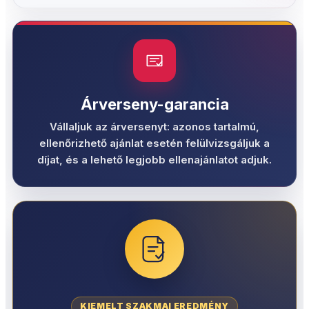
Árverseny-garancia
Vállaljuk az árversenyt: azonos tartalmú,
ellenőrizhető ajánlat esetén felülvizsgáljuk a
díjat, és a lehető legjobb ellenajánlatot adjuk.
KIEMELT SZAKMAI EREDMÉNY