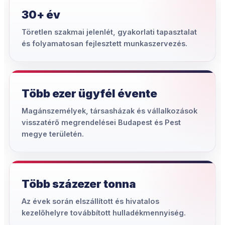
30+ év
Töretlen szakmai jelenlét, gyakorlati tapasztalat
és folyamatosan fejlesztett munkaszervezés.
Több ezer ügyfél évente
Magánszemélyek, társasházak és vállalkozások
visszatérő megrendelései Budapest és Pest
megye területén.
Több százezer tonna
Az évek során elszállított és hivatalos
kezelőhelyre továbbított hulladékmennyiség.