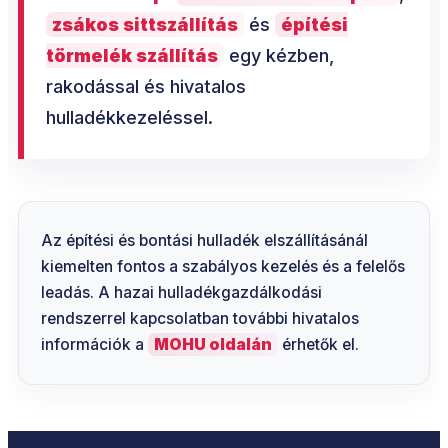
zsákos sittszállítás
és
építési
törmelék szállítás
egy kézben,
rakodással és hivatalos
hulladékkezeléssel.
Az építési és bontási hulladék elszállításánál
kiemelten fontos a szabályos kezelés és a felelős
leadás. A hazai hulladékgazdálkodási
rendszerrel kapcsolatban további hivatalos
információk a
MOHU oldalán
érhetők el.