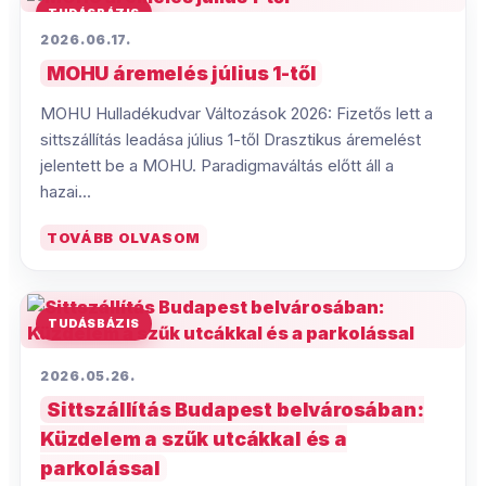
TUDÁSBÁZIS
2026.06.17.
MOHU áremelés július 1-től
MOHU Hulladékudvar Változások 2026: Fizetős lett a
sittszállítás leadása július 1-től Drasztikus áremelést
jelentett be a MOHU. Paradigmaváltás előtt áll a
hazai...
TOVÁBB OLVASOM
TUDÁSBÁZIS
2026.05.26.
Sittszállítás Budapest belvárosában:
Küzdelem a szűk utcákkal és a
parkolással