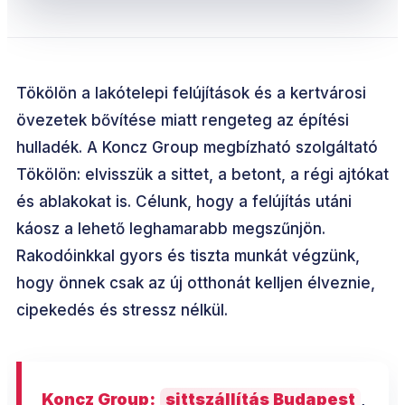
Tökölön a lakótelepi felújítások és a kertvárosi
övezetek bővítése miatt rengeteg az építési
hulladék. A Koncz Group megbízható szolgáltató
Tökölön: elvisszük a sittet, a betont, a régi ajtókat
és ablakokat is. Célunk, hogy a felújítás utáni
káosz a lehető leghamarabb megszűnjön.
Rakodóinkkal gyors és tiszta munkát végzünk,
hogy önnek csak az új otthonát kelljen élveznie,
cipekedés és stressz nélkül.
Koncz Group:
sittszállítás Budapest
,