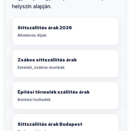
helyszín alapján.
Sittszállítás árak 2026
Általános díjak
Zsákos sittszállítás árak
Emeleti, zsákos munkák
Építési törmelék szállítás árak
Bontási hulladék
Sittszállítás árak Budapest