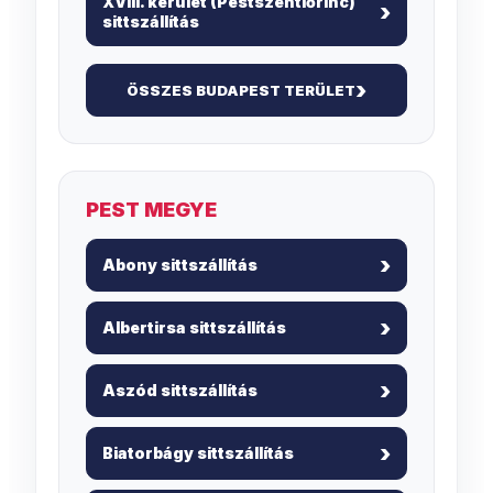
XVIII. kerület (Pestszentlőrinc)
sittszállítás
ÖSSZES BUDAPEST TERÜLET
PEST MEGYE
Abony sittszállítás
Albertirsa sittszállítás
Aszód sittszállítás
Biatorbágy sittszállítás