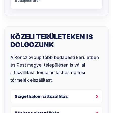
Budapesti árak
KÖZELI TERÜLETEKEN IS
DOLGOZUNK
A Koncz Group több budapesti kerületben
és Pest megyei településen is vállal
sittszállítást, lomtalanítást és építési
törmelék elszállítást.
Szigethalom sittszállítás
Ráckeve sittszállítás