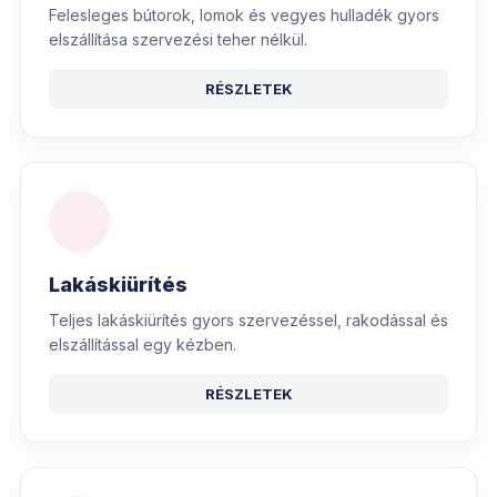
Felesleges bútorok, lomok és vegyes hulladék gyors
elszállítása szervezési teher nélkül.
RÉSZLETEK
Lakáskiürítés
Teljes lakáskiürítés gyors szervezéssel, rakodással és
elszállítással egy kézben.
RÉSZLETEK