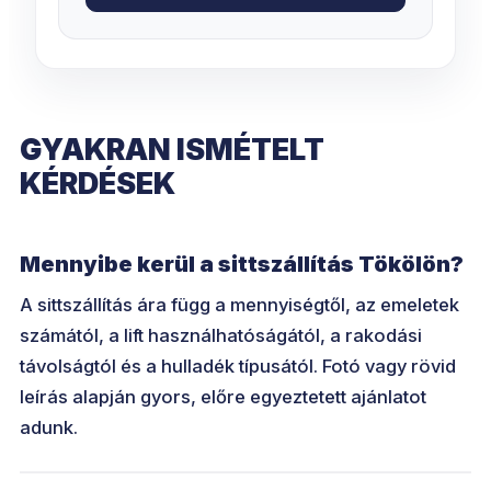
GYAKRAN ISMÉTELT
KÉRDÉSEK
Mennyibe kerül a sittszállítás Tökölön?
A sittszállítás ára függ a mennyiségtől, az emeletek
számától, a lift használhatóságától, a rakodási
távolságtól és a hulladék típusától. Fotó vagy rövid
leírás alapján gyors, előre egyeztetett ajánlatot
adunk.