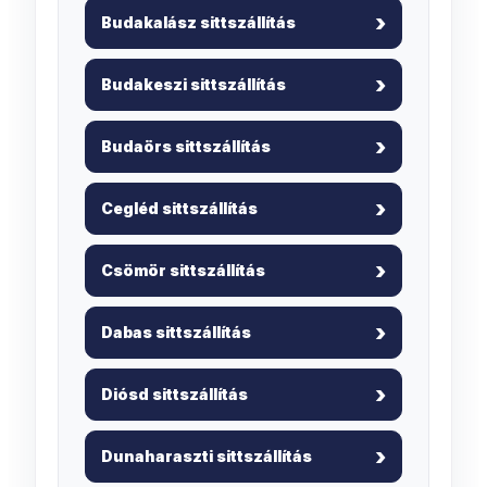
Budakalász sittszállítás
Budakeszi sittszállítás
Budaörs sittszállítás
Cegléd sittszállítás
Csömör sittszállítás
Dabas sittszállítás
Diósd sittszállítás
Dunaharaszti sittszállítás