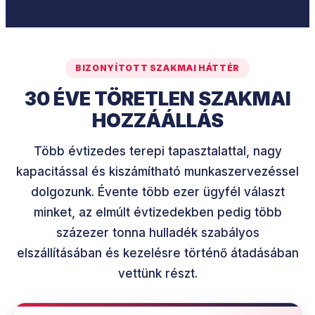
BIZONYÍTOTT SZAKMAI HÁTTÉR
30 ÉVE TÖRETLEN SZAKMAI
HOZZÁÁLLÁS
Több évtizedes terepi tapasztalattal, nagy
kapacitással és kiszámítható munkaszervezéssel
dolgozunk. Évente több ezer ügyfél választ
minket, az elmúlt évtizedekben pedig több
százezer tonna hulladék szabályos
elszállításában és kezelésre történő átadásában
vettünk részt.