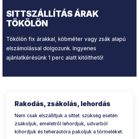
SITTSZÁLLÍTÁS ÁRAK
TÖKÖLÖN
Tökölön fix árakkal, köbméter vagy zsák alapú
elszámolással dolgozunk. Ingyenes
ajánlatkérésünk 1 perc alatt kitölthető!
Rakodás, zsákolás, lehordás
Nem csak elszállítjuk a sittet: szükség esetén
zsákoljuk, emeletről lehordjuk, udvarból
kihordjuk és teherautóra pakoljuk a törmeléket.