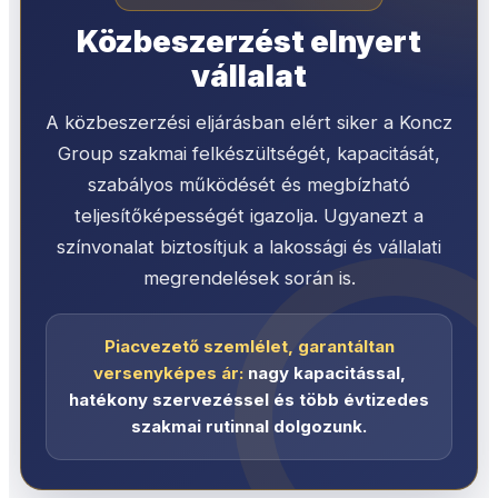
Közbeszerzést elnyert
vállalat
A közbeszerzési eljárásban elért siker a Koncz
Group szakmai felkészültségét, kapacitását,
szabályos működését és megbízható
teljesítőképességét igazolja. Ugyanezt a
színvonalat biztosítjuk a lakossági és vállalati
megrendelések során is.
Piacvezető szemlélet, garantáltan
versenyképes ár:
nagy kapacitással,
hatékony szervezéssel és több évtizedes
szakmai rutinnal dolgozunk.