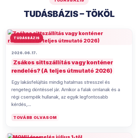
TUDÁSBÁZIS
TUDÁSBÁZIS – TÖKÖL
TUDÁSBÁZIS
2026.06.17.
Zsákos sittszállítás vagy konténer
rendelés? (A teljes útmutató 2026)
Egy lakásfelújítás mindig hatalmas stresszel és
rengeteg döntéssel jár. Amikor a falak omlanak és a
régi csempék hullanak, az egyik legfontosabb
kérdés,...
TOVÁBB OLVASOM