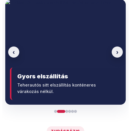
‹
›
Gyors elszállítás
Teherautós sitt elszállítás konténeres
várakozás nélkül.