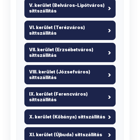
V. kerület (Belváros-Lipótváros)
sittszállítás
VI. kerület (Terézváros)
sittszállítás
VII. kerület (Erzsébetváros)
sittszállítás
VIII. kerület (Józsefváros)
sittszállítás
IX. kerület (Ferencváros)
sittszállítás
X. kerület (Kőbánya) sittszállítás
XI. kerület (Újbuda) sittszállítás