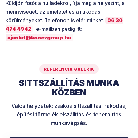
Küldjön fotót a hulladékról, írja meg a helyszínt, a
mennyiséget, az emeletet és a rakodási
körülményeket. Telefonon is elér minket:
06 30
474 4942
, e-mailben pedig itt:
ajanlat@konczgroup.hu
.
REFERENCIA GALÉRIA
SITTSZÁLLÍTÁS MUNKA
KÖZBEN
Valós helyzetek: zsákos sittszállítás, rakodás,
építési törmelék elszállítás és teherautós
munkavégzés.