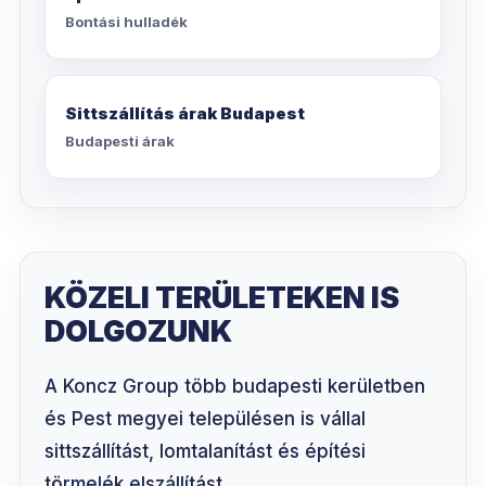
Bontási hulladék
Sittszállítás árak Budapest
Budapesti árak
KÖZELI TERÜLETEKEN IS
DOLGOZUNK
A Koncz Group több budapesti kerületben
és Pest megyei településen is vállal
sittszállítást, lomtalanítást és építési
törmelék elszállítást.