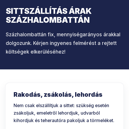
SITTSZÁLLÍTÁS ÁRAK
SZÁZHALOMBATTÁN
Százhalombattán fix, mennyiségarányos árakkal
dolgozunk. Kérjen ingyenes felmérést a rejtett
költségek elkerüléséhez!
Rakodás, zsákolás, lehordás
Nem csak elszállítjuk a sittet: szükség esetén
zsákoljuk, emeletről lehordjuk, udvarból
kihordjuk és teherautóra pakoljuk a törmeléket.