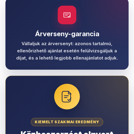
Árverseny-garancia
Vállaljuk az árversenyt: azonos tartalmú,
ellenőrizhető ajánlat esetén felülvizsgáljuk a
díjat, és a lehető legjobb ellenajánlatot adjuk.
KIEMELT SZAKMAI EREDMÉNY