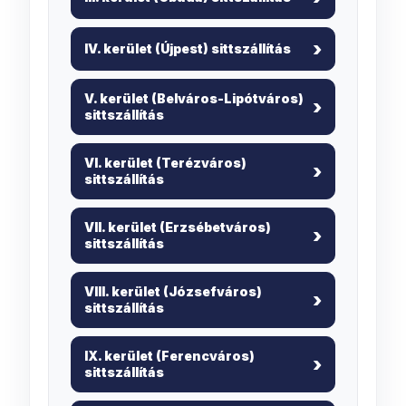
IV. kerület (Újpest) sittszállítás
V. kerület (Belváros-Lipótváros)
sittszállítás
VI. kerület (Terézváros)
sittszállítás
VII. kerület (Erzsébetváros)
sittszállítás
VIII. kerület (Józsefváros)
sittszállítás
IX. kerület (Ferencváros)
sittszállítás