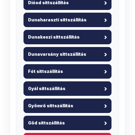
Diósd sittszállítás
Dunaharaszti sittszállítás
Dunakeszi sittszállítás
Dunavarsány sittszállítás
Fót sittszállítás
Gyál sittszállítás
Gyömrő sittszállítás
Göd sittszállítás