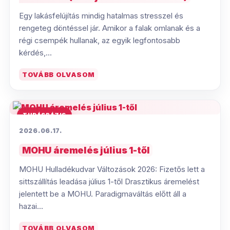
Egy lakásfelújítás mindig hatalmas stresszel és
rengeteg döntéssel jár. Amikor a falak omlanak és a
régi csempék hullanak, az egyik legfontosabb
kérdés,...
TOVÁBB OLVASOM
TUDÁSBÁZIS
2026.06.17.
MOHU áremelés július 1-től
MOHU Hulladékudvar Változások 2026: Fizetős lett a
sittszállítás leadása július 1-től Drasztikus áremelést
jelentett be a MOHU. Paradigmaváltás előtt áll a
hazai...
TOVÁBB OLVASOM