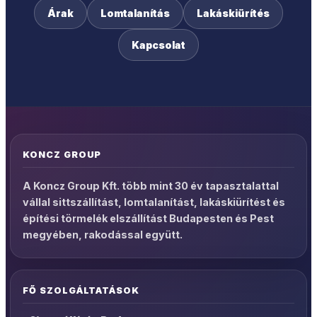
Árak
Lomtalanítás
Lakáskiürítés
Kapcsolat
KONCZ GROUP
A Koncz Group Kft. több mint 30 év tapasztalattal
vállal sittszállítást, lomtalanítást, lakáskiürítést és
építési törmelék elszállítást Budapesten és Pest
megyében, rakodással együtt.
FŐ SZOLGÁLTATÁSOK