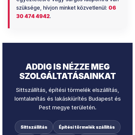
szüksége, hívjon minket közvetlenül:
06
30 474 4942
.
ADDIG IS NÉZZE MEG
SZOLGÁLTATÁSAINKAT
Sittszállítás, építési törmelék elszállítás,
lomtalanítás és lakáskiürítés Budapest és
Pest megye területén.
Sittszállítás
Építési törmelék szállítás