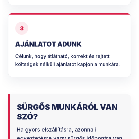
3
AJÁNLATOT ADUNK
Célunk, hogy átlátható, korrekt és rejtett
költségek nélküli ajánlatot kapjon a munkára.
SÜRGŐS MUNKÁRÓL VAN
SZÓ?
Ha gyors elszállításra, azonnali
egyeztetésre vagy sürgős időpontra van