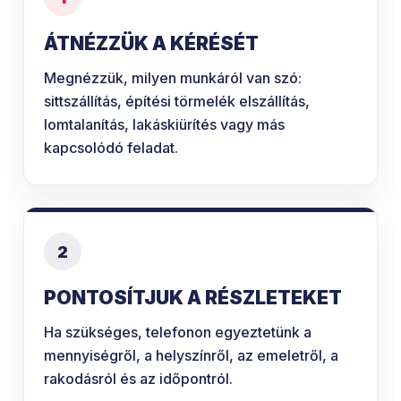
ÁTNÉZZÜK A KÉRÉSÉT
Megnézzük, milyen munkáról van szó:
sittszállítás, építési törmelék elszállítás,
lomtalanítás, lakáskiürítés vagy más
kapcsolódó feladat.
2
PONTOSÍTJUK A RÉSZLETEKET
Ha szükséges, telefonon egyeztetünk a
mennyiségről, a helyszínről, az emeletről, a
rakodásról és az időpontról.