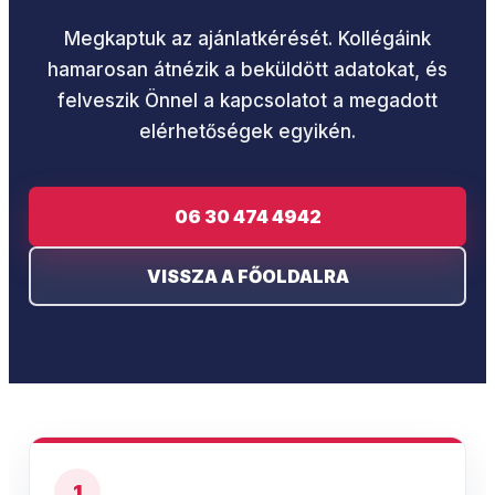
Megkaptuk az ajánlatkérését. Kollégáink
hamarosan átnézik a beküldött adatokat, és
felveszik Önnel a kapcsolatot a megadott
elérhetőségek egyikén.
06 30 474 4942
VISSZA A FŐOLDALRA
1